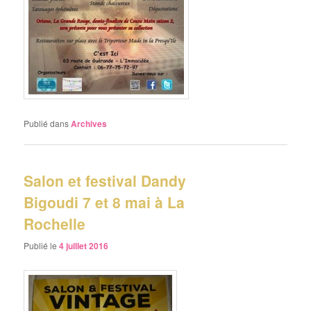
Publié dans
Archives
Salon et festival Dandy
Bigoudi 7 et 8 mai à La
Rochelle
Publié le
4 juillet 2016