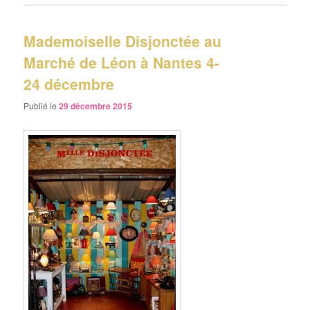
Mademoiselle Disjonctée au
Marché de Léon à Nantes 4-
24 décembre
Publié le
29 décembre 2015