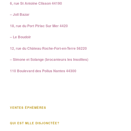
6, rue St Antoine Clisson 44190
– Joli Bazar
18, rue du Port Piriac Sur Mer 4420
– Le Boudoir
12, rue du Château Roche-Fort-en-Terre 56220
– Simone et Solange (brocanteurs les Insolites)
110 Boulevard des Poilus Nantes 44300
VENTES ÉPHÈMÈRES
QUI EST MLLE DISJONCTÉE?