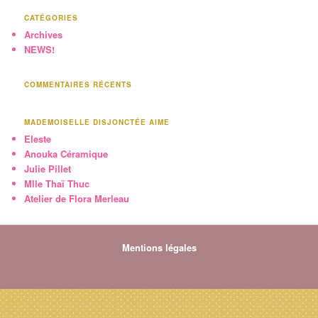
CATÉGORIES
Archives
NEWS!
COMMENTAIRES RÉCENTS
MADEMOISELLE DISJONCTÉE AIME
Eleste
Anouka Céramique
Julie Pillet
Mlle Thaï Thuc
Atelier de Flora Merleau
Mentions légales