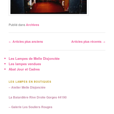
Publié dans
Archives
Navigation des articles
←
Articles plus anciens
Articles plus récents
→
Les Lampes de Melle Disjonctée
Les lampes vendues
Abat Jour et Cadres
LES LAMPES EN BOUTIQUES
– Atelier Melle Disjonctée
La Batardière Rive Droite Gorges 44190
– Galerie Les Souliers Rouges