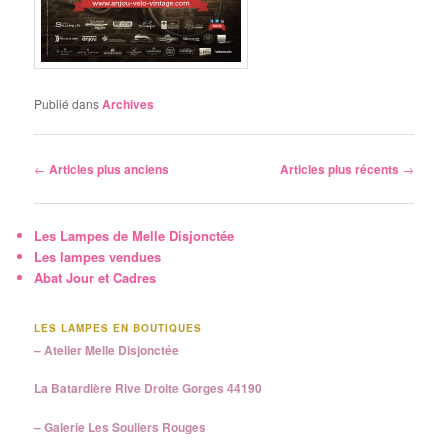
Publié dans
Archives
Navigation des articles
←
Articles plus anciens
Articles plus récents
→
Les Lampes de Melle Disjonctée
Les lampes vendues
Abat Jour et Cadres
LES LAMPES EN BOUTIQUES
– Atelier Melle Disjonctée
La Batardière Rive Droite Gorges 44190
– Galerie Les Souliers Rouges