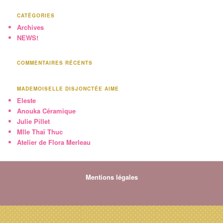
CATÉGORIES
Archives
NEWS!
COMMENTAIRES RÉCENTS
MADEMOISELLE DISJONCTÉE AIME
Eleste
Anouka Céramique
Julie Pillet
Mlle Thaï Thuc
Atelier de Flora Merleau
Mentions légales