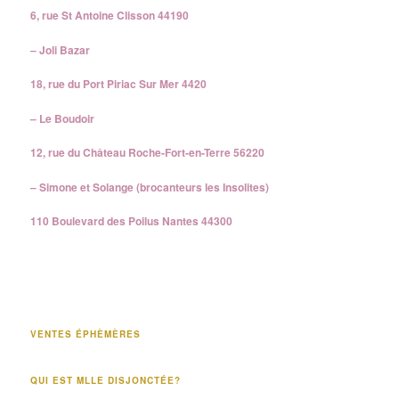
6, rue St Antoine Clisson 44190
– Joli Bazar
18, rue du Port Piriac Sur Mer 4420
– Le Boudoir
12, rue du Château Roche-Fort-en-Terre 56220
– Simone et Solange (brocanteurs les Insolites)
110 Boulevard des Poilus Nantes 44300
VENTES ÉPHÈMÈRES
QUI EST MLLE DISJONCTÉE?