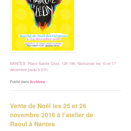
NANTES: Place Sainte Croix, 12h 19h. Nocturnes les 10 et 17
décembre jusqu’à 21h.
Publié dans
Archives
Vente de Noël les 25 et 26
novembre 2016 à l’atelier de
Raoul à Nantes