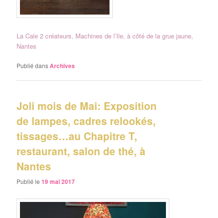
La Cale 2 créateurs, Machines de l’Ile, à côté de la grue jaune,
Nantes
Publié dans
Archives
Joli mois de Mai: Exposition
de lampes, cadres relookés,
tissages…au Chapitre T,
restaurant, salon de thé, à
Nantes
Publié le
19 mai 2017