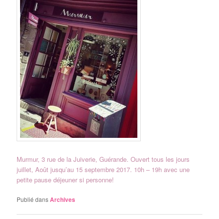
Murmur, 3 rue de la Juiverie, Guérande. Ouvert tous les jours
juillet, Août jusqu’au 15 septembre 2017. 10h – 19h avec une
petite pause déjeuner si personne!
Publié dans
Archives