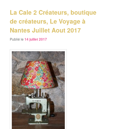
La Cale 2 Créateurs, boutique
de créateurs, Le Voyage à
Nantes Juillet Aout 2017
Publié le
14 juillet 2017